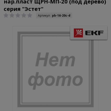
нар.пласт ЩРН-МП-20 (под дерево)
серия "Эстет"
Артикул :
pb-16-20c-d