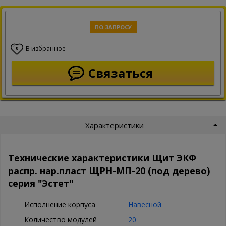
ПО ЗАПРОСУ
В избранное
0
Связаться
Характеристики
Технические характеристики Щит ЭКФ
распр. нар.пласт ЩРН-МП-20 (под дерево)
серия "Эстет"
Исполнение корпуса
Навесной
Количество модулей
20