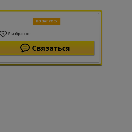
ПО ЗАПРОСУ
В избранное
0
Связаться