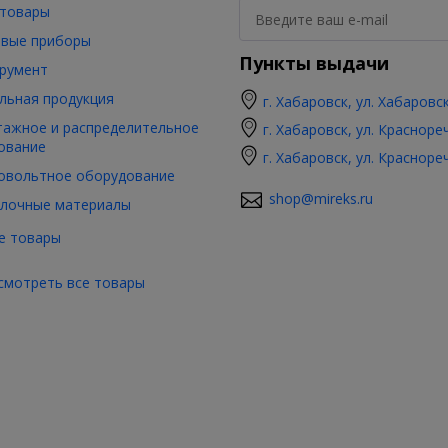
товары
вые приборы
Пункты выдачи
румент
льная продукция
г. Хабаровск, ул. Хабаровс
ажное и распределительное
г. Хабаровск, ул. Красноре
ование
г. Хабаровск, ул. Красноре
овольтное оборудование
shop@mireks.ru
лочные материалы
е товары
смотреть все товары