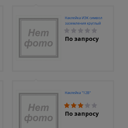
Наклейка ИЭК символ
заземления круглый
По запросу
Наклейка "12В"
По запросу