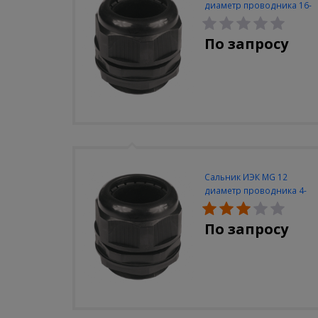
диаметр проводника 16-
24мм IP68
По запросу
Сальник ИЭК MG 12
диаметр проводника 4-
7мм IP68
По запросу