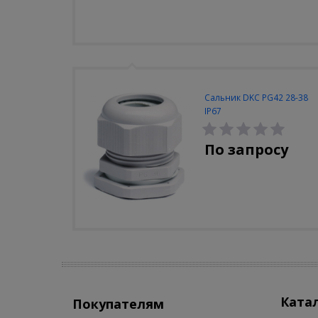
Сальник DKC PG42 28-38
IP67
По запросу
Ката
Покупателям