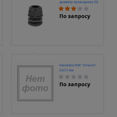
диаметр проводника 30-
42мм IP68
По запросу
Наклейка ИЭК "Опасно"
52х72 мм
По запросу