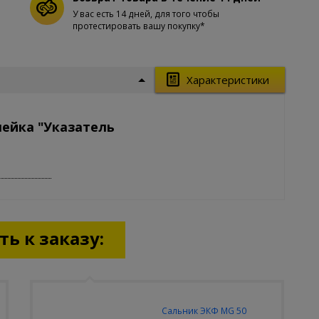
У вас есть 14 дней, для того чтобы
протестировать вашу покупку*
Характеристики
лейка "Указатель
ь к заказу:
Сальник ЭКФ MG 50