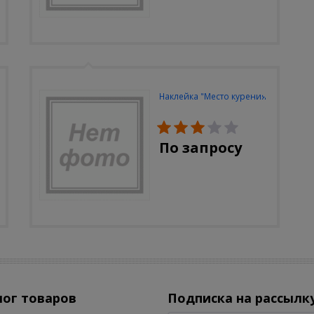
Наклейка "Место курения"
По запросу
лог товаров
Подписка на рассылк