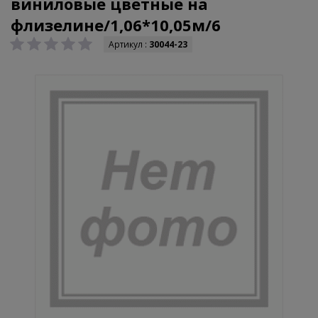
виниловые цветные на
флизелине/1,06*10,05м/6
Артикул :
30044-23