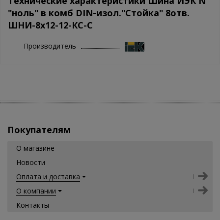
Технические характеристики Шина ИЭК N
"ноль" в комб DIN-изол."Стойка" 8отв.
ШНИ-8x12-12-КС-С
Производитель
Покупателям
О магазине
Новости
Оплата и доставка
О компании
Контакты