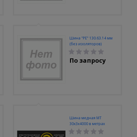
Шина "PE" 130.63.14 мм
(без изоляторов)
По запросу
Шина медная МТ
30х3х4000 в метрах