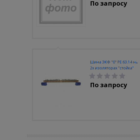
По запросу
Шина ЭКФ "0" PE 63.14 на
2х изоляторах "стойка"
По запросу