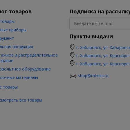
лог товаров
Подписка на рассылк
товары
вые приборы
Пункты выдачи
румент
льная продукция
г. Хабаровск, ул. Хабаровс
ажное и распределительное
г. Хабаровск, ул. Красноре
ование
г. Хабаровск, ул. Красноре
овольтное оборудование
shop@mireks.ru
лочные материалы
е товары
смотреть все товары