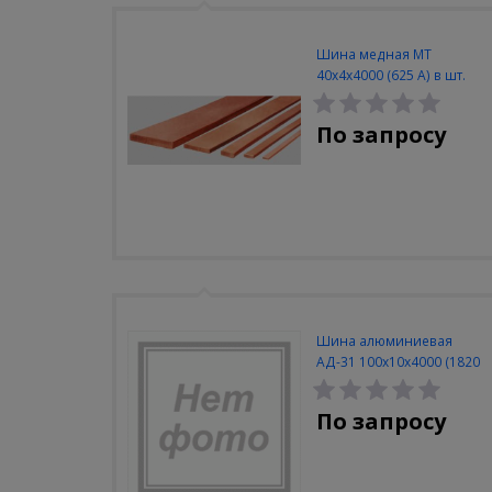
Шина медная МТ
40х4х4000 (625 А) в шт.
По запросу
Шина алюминиевая
АД-31 100х10х4000 (1820
А) в метрах
По запросу