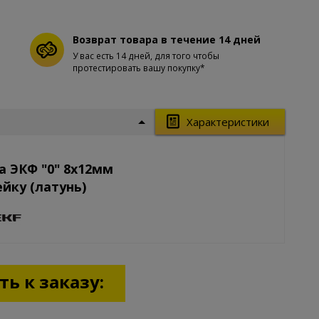
Возврат товара в течение 14 дней
У вас есть 14 дней, для того чтобы
протестировать вашу покупку*
Характеристики
 ЭКФ "0" 8х12мм
ейку (латунь)
ь к заказу: