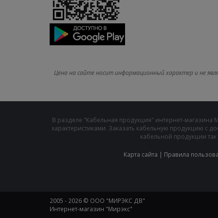
Цена на сайте носит информационный характер и не явл
В разделе "Кабельная продукция" интернет-магазина 
характеристиками. Заказать кабельную продукцию с до
кабельной продукции так 
Карта сайта
|
Правила пользов
2005 - 2026 © ООО "МИРЭКС ДВ"
Интернет-магазин "Мирэкс"