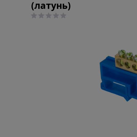
(латунь)