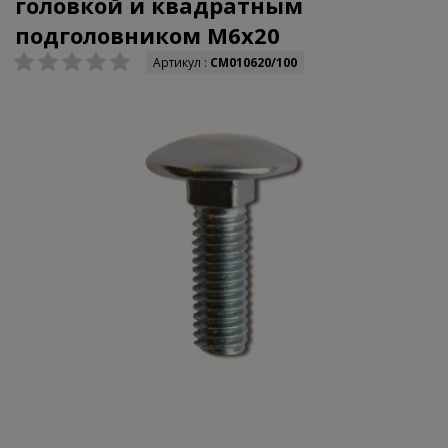
головкой и квадратным
подголовником М6х20
Артикул :
CM010620/100