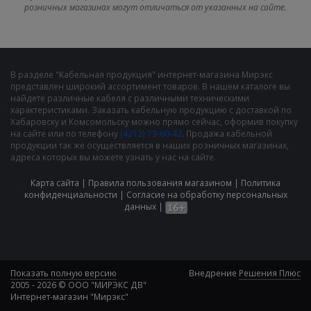
розничных магазинах могут отличаться от указанных на сайте.
В разделе "Кабельная продукция" интернет-магазина Мирэкс
представлен широкий ассортимент товаров. В нашем каталоге вы
найдете различные кабеля с различными техническими
характеристиками. Заказать кабельную продукцию с доставкой по
Хабаровску и Комсомольску можно прямо сейчас, оформив покупку
на сайте или по телефону
(4212) 73-60-42
. Продажа кабельной
продукции так же осуществляется в наших розничных магазинах,
адреса которых вы можете узнать у нас на сайте.
Карта сайта
|
Правила пользования магазином
|
Политика
конфиденциальности
|
Cогласие на обработку персональных
данных
|
Показать полную версию
Внедрение
Решения Плюс
2005 - 2026 © ООО "МИРЭКС ДВ"
Интернет-магазин "Мирэкс"