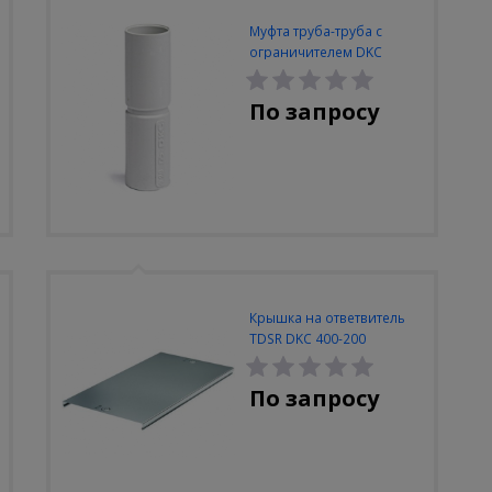
Муфта труба-труба с
ограничителем DKC
63mm IP40
По запросу
Крышка на ответвитель
TDSR DKC 400-200
По запросу