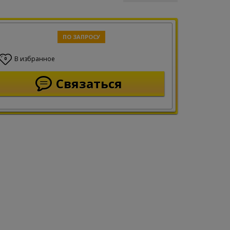
ПО ЗАПРОСУ
В избранное
0
Связаться