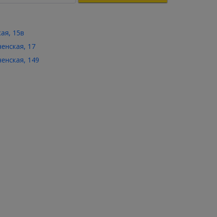
кая, 15в
ченская, 17
ченская, 149