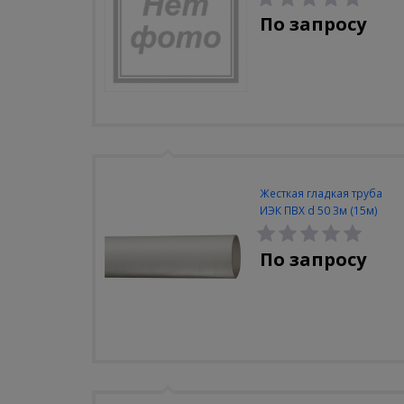
По запросу
Жесткая гладкая труба
ИЭК ПВХ d 50 3м (15м)
По запросу