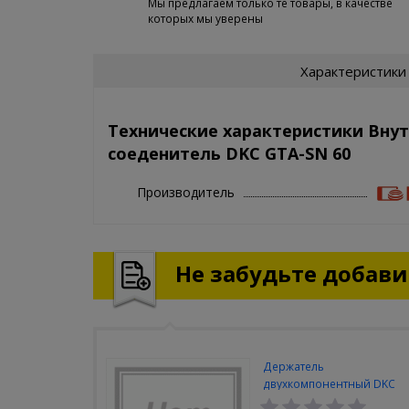
Мы предлагаем только те товары, в качестве
которых мы уверены
Характеристики
Технические характеристики Вну
соеденитель DKC GTA-SN 60
Производитель
Не забудьте добавит
Держатель
двухкомпонентный DKC
32мм (100шт/упак)