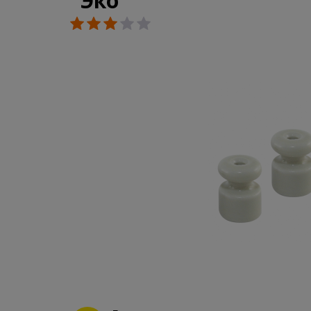
"Эко"