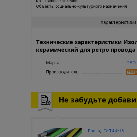
Коттеджные поселки
Объекты социально-культурного назначения
Характеристики
Технические характеристики Изо
керамический для ретро провода 
Марка
ПВО 
Производитель
Не забудьте добавит
Провод СИП 4 4*16