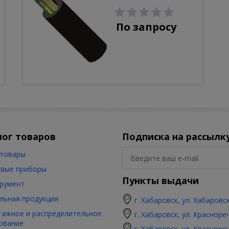
По запросу
лог товаров
Подписка на рассылк
товары
вые приборы
Пункты выдачи
румент
льная продукция
г. Хабаровск, ул. Хабаровс
ажное и распределительное
г. Хабаровск, ул. Красноре
ование
г. Хабаровск, ул. Красноре