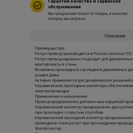
Гарантия качества и сервисное
обслуживание
Мы предлагаем только те товары, в качестве
которых мы уверены
Описание
Преимущества:
Ретро провод производится в России согласно ГО
Ретро провод идеально подходит для деревянных 
монтировать в стены
Возможна прокладка в строящихся деревянных до
усадки дома
Активно применяется для дизайнерских решений в
Керамические проходные изоляторы обеспечиваю
электропроводки
Применение и назначение:
Провод предназначен для монтажа наружной пров
Керамический изолятор предназначен для креплен
при прокладке открытым способом
Керамический проходной изолятор предназначен
проводки в стиле ретро при прохождении провода
Жилой сектор