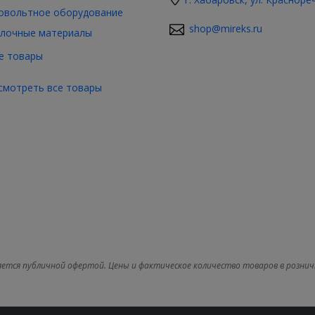
овольтное оборудование
shop@mireks.ru
лочные материалы
е товары
смотреть все товары
яется публичной офертой. Цены и фактическое количество товаров в рознич