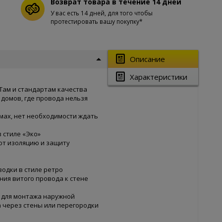
Возврат товара в течение 14 дней
У вас есть 14 дней, для того чтобы
протестировать вашу покупку*
Описание
Характеристики
СТам и стандартам качества
домов, где провода нельзя
мах, нет необходимости ждать
 стиле «Эко»
т изоляцию и защиту
одки в стиле ретро
ия витого провода к стене
 для монтажа наружной
 через стены или перегородки