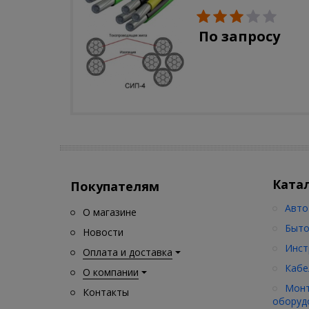
По запросу
Ката
Покупателям
Авто
О магазине
Быто
Новости
Инст
Оплата и доставка
Кабе
О компании
Монт
Контакты
оборуд