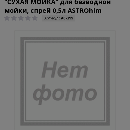
"СУХАЯ МОЙКА" для безводной
мойки, спрей 0,5л ASTROhim
Артикул :
AC-319