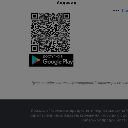
Андроид
•
•
•
По
Цена на сайте носит информационный характер и не явл
В разделе "Кабельная продукция" интернет-магазина 
характеристиками. Заказать кабельную продукцию с до
кабельной продукции так 