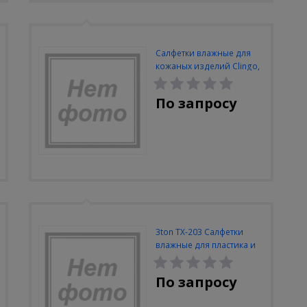
Салфетки влажные для
кожаных изделий Clingo,
20 шт., лимон
По запросу
3ton TX-203 Салфетки
влажные для пластика и
кожи
По запросу