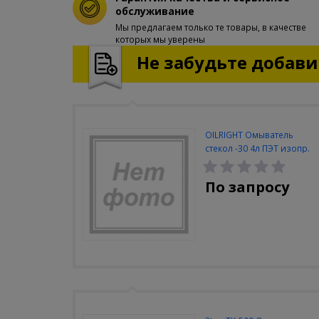
обслуживание
Мы предлагаем только те товары, в качестве
которых мы уверены
Не забудьте добавит
ОILRIGHT Омыватель
стекол -30 4л ПЭТ изопр.
По запросу