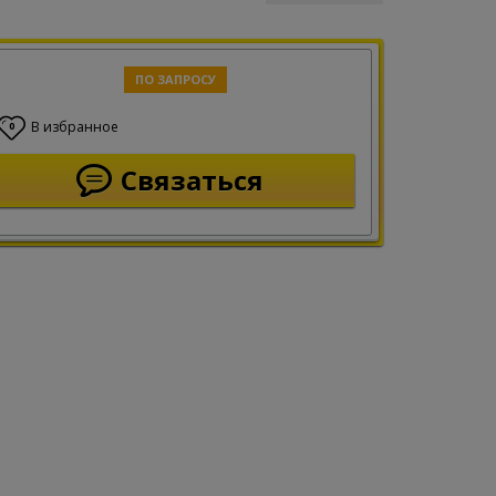
ПО ЗАПРОСУ
В избранное
0
Связаться